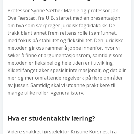
Professor Synne Sæther Mæhle og professor Jan-
Ove Færstad, fra UiB, startet med en presentasjon
om hva som særpreger juridisk fagdidaktikk. De
trakk blant annet frem rettens rolle i samfunnet,
med fokus på stabilitet og fleksibilitet. Den juridiske
metoden gir oss rammer å jobbe innenfor, hvor vi
søker å finne et argumentasjonsrom, samtidig som
metoden er fleksibel og hele tiden er i utvikling.
Kildetilfanget øker spesielt internasjonalt, og det blir
mer og mer omfattende regelverk på flere områder
av jussen. Samtidig skal vi utdanne praktikere til
mange ulike roller, «generalister».
Hva er studentaktiv læring?
Videre snakket førstelektor Kristine Korsnes, fra