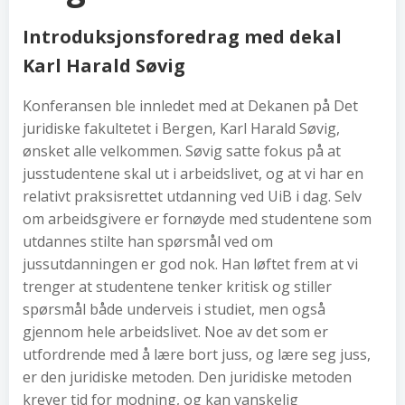
Introduksjonsforedrag med dekal
Karl Harald Søvig
Konferansen ble innledet med at Dekanen på Det
juridiske fakultetet i Bergen, Karl Harald Søvig,
ønsket alle velkommen. Søvig satte fokus på at
jusstudentene skal ut i arbeidslivet, og at vi har en
relativt praksisrettet utdanning ved UiB i dag. Selv
om arbeidsgivere er fornøyde med studentene som
utdannes stilte han spørsmål ved om
jussutdanningen er god nok. Han løftet frem at vi
trenger at studentene tenker kritisk og stiller
spørsmål både underveis i studiet, men også
gjennom hele arbeidslivet. Noe av det som er
utfordrende med å lære bort juss, og lære seg juss,
er den juridiske metoden. Den juridiske metoden
krever tid for modning, og kan vanskelig