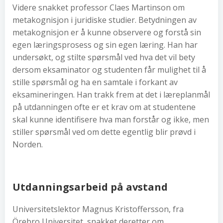
Videre snakket professor Claes Martinson om
metakognisjon i juridiske studier. Betydningen av
metakognisjon er å kunne observere og forstå sin
egen læringsprosess og sin egen læring. Han har
undersøkt, og stilte spørsmål ved hva det vil bety
dersom eksaminator og studenten får mulighet til å
stille spørsmål og ha en samtale i forkant av
eksamineringen. Han trakk frem at det i læreplanmål
på utdanningen ofte er et krav om at studentene
skal kunne identifisere hva man forstår og ikke, men
stiller spørsmål ved om dette egentlig blir prøvd i
Norden.
Utdanningsarbeid på avstand
Universitetslektor Magnus Kristoffersson, fra
Örebro Universitet, snakket deretter om