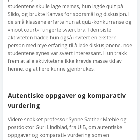
studentene skulle lage memes, hun lagde quiz på
Slido, og brukte Kanvas for spørsmål og diskusjon. I
de små klassene erfarte hun at quiz-konkurranse og
«moot court» fungerte svært bra. I den siste
aktiviteten hadde hun også invitert en ekstern
person med mye erfaring til å lede diskusjonene, noe
studentene synes var svært interessant. Hun trakk
frem at alle aktivitetene ikke krevde masse tid av
henne, og at flere kunne gjenbrukes.
Autentiske oppgaver og komparativ
vurdering
Videre snakket professor Synne Sæther Mæhle og
postdoktor Guri Lindblad, fra UiB, om autentiske
oppgaver og komparativ vurdering som en