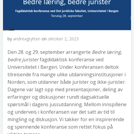
by
andreagrytten
on
oktober 2, 2023
Den 28. og 29. september arrangerte
Bedre læring,
bedre jurister
fagdidaktisk konferanse ved
Universitetet i Bergen. Under konferansen deltok
tilreisende fra mange ulike utdanningsinstitusjoner i
Norden, som utdanner både jurister og ikke-jurister.
Dagene var lagt opp med presentasjoner, deling av
erfaringer og diskusjoner rundt dagsaktuelle
spørsmål i dagens jussutdanning. Mellom innspillene
og underveis i konferansen var det satt av tid til
mingling og diskusjon. Vi takker for en inspirerende
og spennende konferanse som rettet fokus på