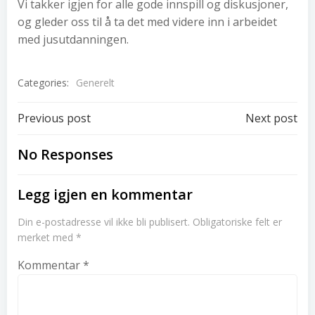
Vi takker igjen for alle gode innspill og diskusjoner,
og gleder oss til å ta det med videre inn i arbeidet
med jusutdanningen.
Categories:
Generelt
Post
Post
Previous post
Next post
navigation
navigation
No Responses
Legg igjen en kommentar
Din e-postadresse vil ikke bli publisert.
Obligatoriske felt er
merket med
*
Kommentar
*