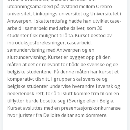
utdanningsamarbeid på avstand mellom Örebro
universitet, Linköpings universitet og Universitetet i
Antwerpen. I skatterettsfag hadde han utviklet case-
arbeid i samarbeid med arbeidslivet, som 30
studenter fikk mulighet til å ta. Kurset bestod av
introduksjosforelesninger, casearbeid,
samundervisning med Antwerpen og en
sluttundervisning. Kurset er bygget opp på den
måten at det er relevant for både de svenske og de
belgiske studentene. På denne måten har kurset et
komparativt tilsnitt. I grupper skal svenske og
belgiske studenter undervise hverandre i svensk og
nederlendsk rett, for å til slutt komme frm til om en
tilflytter burde bosette seg i Sverige eller i Belgia.
Kurset avsluttes med en presentasjonskonkurranse
hvor jurister fra Delloite deltar som dommere.