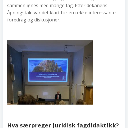
sammenlignes med mange fag. Etter dekanens
åpningstale var det klart for en rekke interessante
foredrag og diskusjoner.
Hva særpreger juridisk fagdidaktikk?