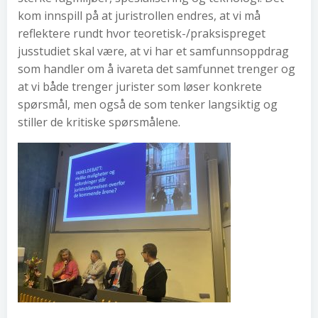
kom innspill på at juristrollen endres, at vi må
reflektere rundt hvor teoretisk-/praksispreget
jusstudiet skal være, at vi har et samfunnsoppdrag
som handler om å ivareta det samfunnet trenger og
at vi både trenger jurister som løser konkrete
spørsmål, men også de som tenker langsiktig og
stiller de kritiske spørsmålene.