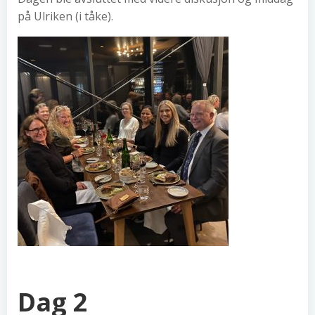
på Ulriken (i tåke).
Dag 2