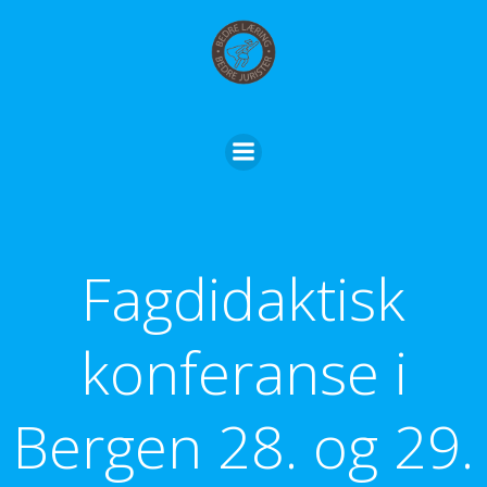
Skip
to
content
Fagdidaktisk
konferanse i
Bergen 28. og 29.