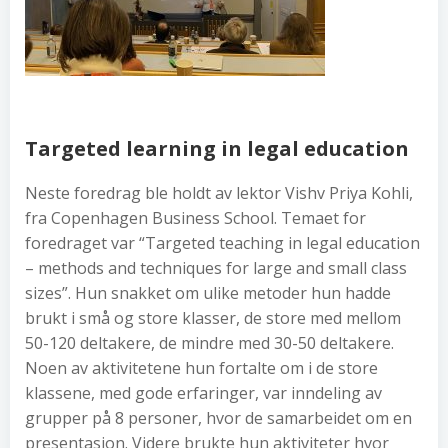
Targeted learning in legal education
Neste foredrag ble holdt av lektor Vishv Priya Kohli,
fra Copenhagen Business School. Temaet for
foredraget var “Targeted teaching in legal education
– methods and techniques for large and small class
sizes”. Hun snakket om ulike metoder hun hadde
brukt i små og store klasser, de store med mellom
50-120 deltakere, de mindre med 30-50 deltakere.
Noen av aktivitetene hun fortalte om i de store
klassene, med gode erfaringer, var inndeling av
grupper på 8 personer, hvor de samarbeidet om en
presentasjon. Videre brukte hun aktiviteter hvor