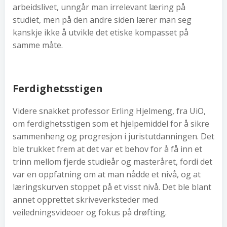
arbeidslivet, unngår man irrelevant læring på
studiet, men på den andre siden lærer man seg
kanskje ikke å utvikle det etiske kompasset på
samme måte.
Ferdighetsstigen
Videre snakket professor Erling Hjelmeng, fra UiO,
om ferdighetsstigen som et hjelpemiddel for å sikre
sammenheng og progresjon i juristutdanningen. Det
ble trukket frem at det var et behov for å få inn et
trinn mellom fjerde studieår og masteråret, fordi det
var en oppfatning om at man nådde et nivå, og at
læringskurven stoppet på et visst nivå. Det ble blant
annet opprettet skriveverksteder med
veiledningsvideoer og fokus på drøfting.