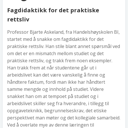
Fagdidaktikk for det praktiske
rettsliv
Professor Bjarte Askeland, fra Handelshøyskolen BI,
startet med å snakke om fagdidaktikk for det
praktiske rettsliv. Han stile blant annet spørsmål ved
om det er en mismatch mellom studiet og det
praktiske rettsliv, og trakk frem noen eksempler.
Han trakk frem at når studentene går ut i
arbeidslivet kan det være vanskelig å finne og
håndtere faktum, fordi man ikke har håndtert
samme mengde og innhold på studiet. Videre
snakket han om at tempoet på studiet og i
arbeidslivet skiller seg fra hverandre, i tillegg til
oppgaveteknikk, begrunnelseskrav, det etiske
perspektivet man møter og det kollegiale samarbeid.
Ved å overlate mye av denne læringen til