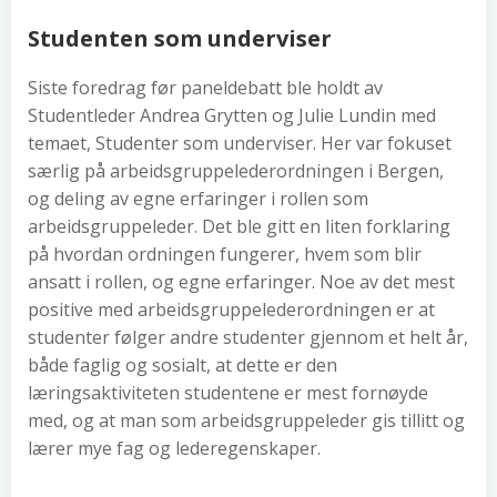
Studenten som underviser
Siste foredrag før paneldebatt ble holdt av
Studentleder Andrea Grytten og Julie Lundin med
temaet, Studenter som underviser. Her var fokuset
særlig på arbeidsgruppelederordningen i Bergen,
og deling av egne erfaringer i rollen som
arbeidsgruppeleder. Det ble gitt en liten forklaring
på hvordan ordningen fungerer, hvem som blir
ansatt i rollen, og egne erfaringer. Noe av det mest
positive med arbeidsgruppelederordningen er at
studenter følger andre studenter gjennom et helt år,
både faglig og sosialt, at dette er den
læringsaktiviteten studentene er mest fornøyde
med, og at man som arbeidsgruppeleder gis tillitt og
lærer mye fag og lederegenskaper.