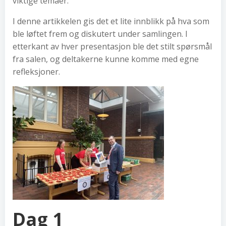
viktige temaer.
I denne artikkelen gis det et lite innblikk på hva som
ble løftet frem og diskutert under samlingen. I
etterkant av hver presentasjon ble det stilt spørsmål
fra salen, og deltakerne kunne komme med egne
refleksjoner.
Dag 1