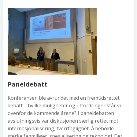
Paneldebatt
Konferansen ble avrundet med en fremtidsrettet
debatt – hvilke muligheter og utfordringer står vi
ovenfor de kommende årene? I paneldebatten
avslutningsvis var diskusjonen særlig rettet mot
internasjonalisering, tverrfaglighet, å beholde
sterke fagmiljøer, spesialisering og teknologi. Det