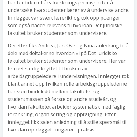
har for tiden et års forskningspermisjon for å
undersøke hva studenter lærer av å undervise andre.
Innlegget var svært lærerikt og tok opp poenger
som også hadde relevans til hvordan Det juridiske
fakultet bruker studenter som undervisere.
Deretter fikk Andrea, Jan-Ove og Nina anledning til å
dele med deltakerne hvordan vi på Det juridiske
fakultet bruker studenter som undervisere. Her var
temaet særlig knyttet til bruken av
arbeidsgruppeledere i undervisningen. Innlegget tok
blant annet opp hvilken rolle arbeidsgruppelederne
har som bindeledd mellom fakultetet og
studentmassen på første og andre studieår, og
hvordan fakultetet arbeider systematisk med faglig
forankring, organisering og oppfølgning. Etter
innlegget fikk salen anledning til å stille spørsmål til
hvordan opplegget fungerer i praksis.