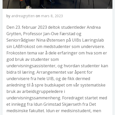
by
andreagrytten
on
mars 8, 2023
Den 23. februar 2023 deltok studentleder Andrea
Grytten, Professor Jan-Ove Færstad og
Seniorrådgiver Nina Østensen på UIBs Læringslab
sin LABfrokost om medstudenter som undervisere.
Frokosten tema var å dele erfaringer om hva som er
god bruk av studenter som
undervisningsassistenter, og hvordan studenter kan
bidra til læring. Arrangementet var åpent for
undervisere fra hele UIB, og de fikk dermed
anledning til å spre budskapet om vår systematiske
bruk av arbeidsgruppeledere i
undervisningssammenheng. Foredraget startet med
et innlegg fra Idun Grimstad Skjærseth fra Det
medisinske fakultet. Idun er medisinstudent, men