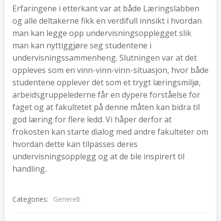
Erfaringene i etterkant var at både Læringslabben
og alle deltakerne fikk en verdifull innsikt i hvordan
man kan legge opp undervisningsopplegget slik
man kan nyttiggjøre seg studentene i
undervisningssammenheng. Slutningen var at det
oppleves som en vinn-vinn-vinn-situasjon, hvor både
studentene opplever det som et trygt læringsmiljø,
arbeidsgruppelederne får en dypere forståelse for
faget og at fakultetet på denne måten kan bidra til
god læring for flere ledd. Vi håper derfor at
frokosten kan starte dialog med andre fakulteter om
hvordan dette kan tilpasses deres
undervisningsopplegg og at de ble inspirert til
handling.
Categories:
Generelt