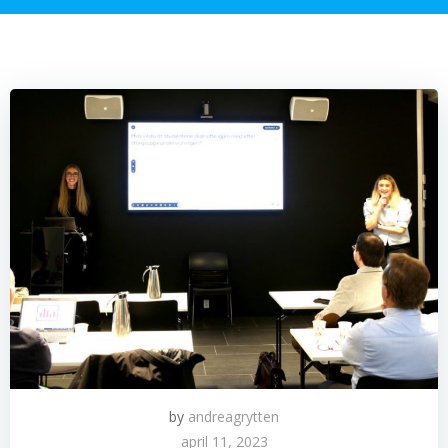
by
andreagrytten
april 11, 2023